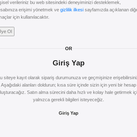
şisel verileriniz bu web sitesindeki deneyiminizi desteklemek,
sabınıza erişimi yönetmek ve
gizlilik ilkesi
sayfamızda açıklanan diğ
açlar için kullanılacaktır.
Üye Ol
OR
Giriş Yap
u siteye kayıt olarak sipariş durumunuza ve geçmişinize erişebilirsini
Aşağıdaki alanları doldurun; kısa süre içinde sizin için yeni bir hesap
luşturacağız. Satın alma sürecini daha hızlı ve kolay hale getirmek iç
yalnızca gerekli bilgileri isteyeceğiz.
Giriş Yap