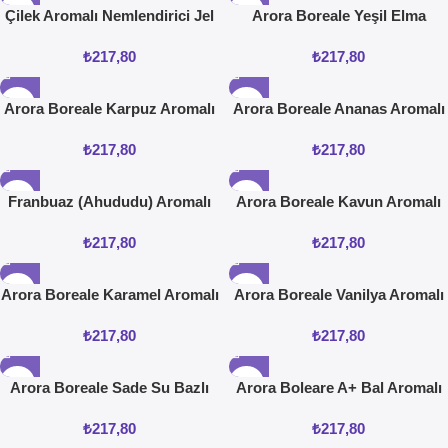
Çilek Aromalı Nemlendirici Jel
Arora Boreale Yeşil Elma
100 ML
Aromalı Vücut Jeli 100 ML
₺
217,80
₺
217,80
Arora Boreale Karpuz Aromalı
Arora Boreale Ananas Aromalı
Vücut Jeli 100 ML
Vücut Jeli 100 ML
₺
217,80
₺
217,80
Franbuaz (Ahududu) Aromalı
Arora Boreale Kavun Aromalı
Kişisel Bakım Jeli 100 ML
Vücut Jeli 100 ML
₺
217,80
₺
217,80
Arora Boreale Karamel Aromalı
Arora Boreale Vanilya Aromalı
Vücut Jeli 100 ML
Nemlendirici Jel 100 ML
₺
217,80
₺
217,80
Arora Boreale Sade Su Bazlı
Arora Boleare A+ Bal Aromalı
Nemlendirici Jel 100 ML
Nemlendirici Jel 100 ML
₺
217,80
₺
217,80