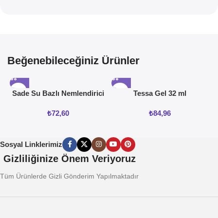
Beğenebileceğiniz Ürünler
Sade Su Bazlı Nemlendirici
Tessa Gel 32 ml
Jel 50ML
₺
72,60
₺
84,96
Sosyal Linklerimiz
Gizliliğinize Önem Veriyoruz
Tüm Ürünlerde Gizli Gönderim Yapılmaktadır