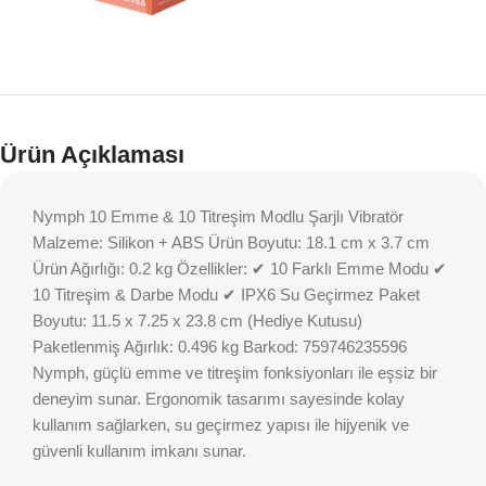
Ürün Açıklaması
Nymph 10 Emme & 10 Titreşim Modlu Şarjlı Vibratör
Malzeme: Silikon + ABS Ürün Boyutu: 18.1 cm x 3.7 cm
Ürün Ağırlığı: 0.2 kg Özellikler: ✔ 10 Farklı Emme Modu ✔
10 Titreşim & Darbe Modu ✔ IPX6 Su Geçirmez Paket
Boyutu: 11.5 x 7.25 x 23.8 cm (Hediye Kutusu)
Paketlenmiş Ağırlık: 0.496 kg Barkod: 759746235596
Nymph, güçlü emme ve titreşim fonksiyonları ile eşsiz bir
deneyim sunar. Ergonomik tasarımı sayesinde kolay
kullanım sağlarken, su geçirmez yapısı ile hijyenik ve
güvenli kullanım imkanı sunar.