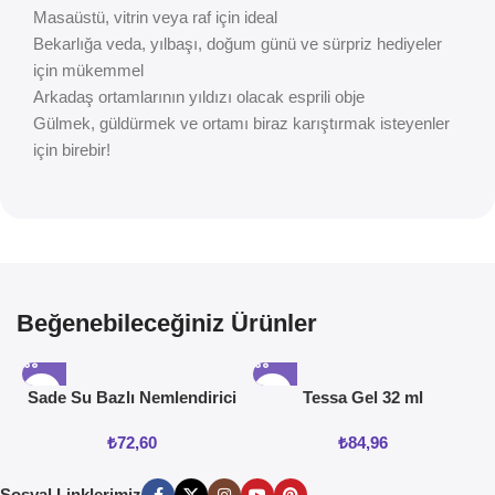
Masaüstü, vitrin veya raf için ideal
Bekarlığa veda, yılbaşı, doğum günü ve sürpriz hediyeler
için mükemmel
Arkadaş ortamlarının yıldızı olacak esprili obje
Gülmek, güldürmek ve ortamı biraz karıştırmak isteyenler
için birebir!
Beğenebileceğiniz Ürünler
Sade Su Bazlı Nemlendirici
Tessa Gel 32 ml
Jel 50ML
₺
72,60
₺
84,96
Sosyal Linklerimiz