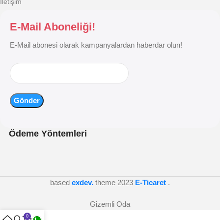
İletişim
E-Mail Aboneliği!
E-Mail abonesi olarak kampanyalardan haberdar olun!
Ödeme Yöntemleri
based
exdev.
theme
2023
E-Ticaret
.
Gizemli Oda
0