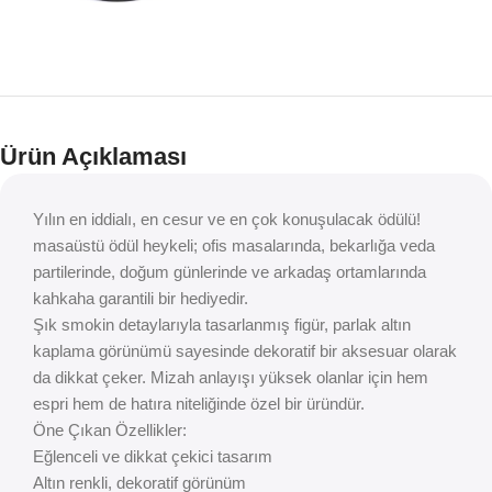
Ürün Açıklaması
Yılın en iddialı, en cesur ve en çok konuşulacak ödülü!
masaüstü ödül heykeli; ofis masalarında, bekarlığa veda
partilerinde, doğum günlerinde ve arkadaş ortamlarında
kahkaha garantili bir hediyedir.
Şık smokin detaylarıyla tasarlanmış figür, parlak altın
kaplama görünümü sayesinde dekoratif bir aksesuar olarak
da dikkat çeker. Mizah anlayışı yüksek olanlar için hem
espri hem de hatıra niteliğinde özel bir üründür.
Öne Çıkan Özellikler:
Eğlenceli ve dikkat çekici tasarım
Altın renkli, dekoratif görünüm