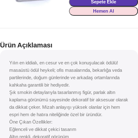
Sepete Ekle
Hemen Al
Ürün Açıklaması
Yılın en iddialı, en cesur ve en çok konuşulacak ödülü!
masaüstü ödül heykeli; ofis masalarında, bekarlığa veda
partilerinde, doğum günlerinde ve arkadaş ortamlarında
kahkaha garantili bir hediyedir.
Şık smokin detaylarıyla tasarlanmış figür, parlak altın
kaplama görünümü sayesinde dekoratif bir aksesuar olarak
da dikkat çeker. Mizah anlayışı yüksek olanlar için hem
espri hem de hatıra niteliğinde özel bir üründür.
Öne Çıkan Özellikler:
Eğlenceli ve dikkat çekici tasarım
Altın renkli, dekoratif görünüm