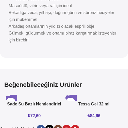
Masaüstü, vitrin veya raf için ideal
Bekarlığa veda, yılbaşı, doğum günü ve sürpriz hediyeler
için mükemmel
Arkadaş ortamlarının yıldızı olacak esprili obje
Gülmek, güldürmek ve ortamı biraz karıştırmak isteyenler
için birebir!
Beğenebileceğiniz Ürünler
Sade Su Bazlı Nemlendirici
Tessa Gel 32 ml
Jel 50ML
₺
72,60
₺
84,96