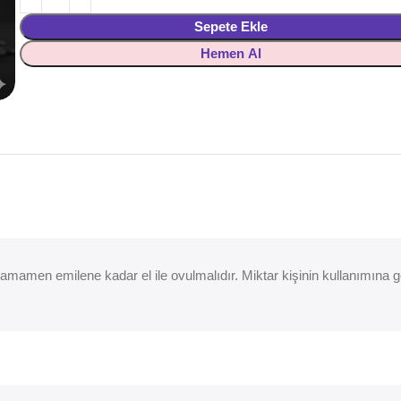
Sepete Ekle
Hemen Al
mamen emilene kadar el ile ovulmalıdır. Miktar kişinin kullanımına göre