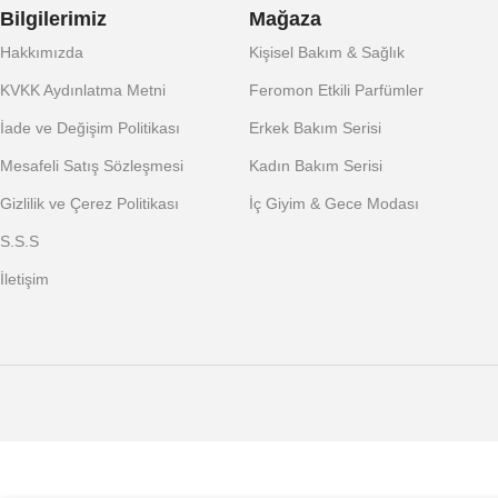
Bilgilerimiz
Mağaza
Hakkımızda
Kişisel Bakım & Sağlık
KVKK Aydınlatma Metni
Feromon Etkili Parfümler
İade ve Değişim Politikası
Erkek Bakım Serisi
Mesafeli Satış Sözleşmesi
Kadın Bakım Serisi
Gizlilik ve Çerez Politikası
İç Giyim & Gece Modası
S.S.S
İletişim