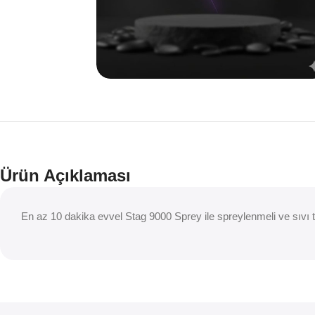
Ürün Açıklaması
En az 10 dakika evvel Stag 9000 Sprey ile spreylenmeli ve sıvı ta