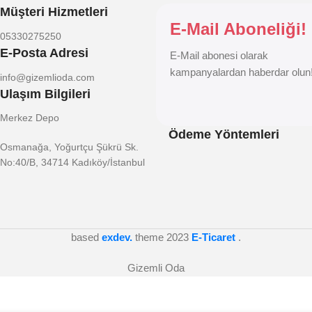
Müşteri Hizmetleri
E-Mail Aboneliği!
05330275250
E-Posta Adresi
E-Mail abonesi olarak
kampanyalardan haberdar olun
info@gizemlioda.com
Ulaşım Bilgileri
Merkez Depo
Ödeme Yöntemleri
Osmanağa, Yoğurtçu Şükrü Sk.
No:40/B, 34714 Kadıköy/İstanbul
based
exdev.
theme
2023
E-Ticaret
.
Gizemli Oda