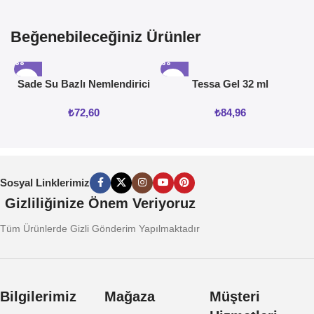
Beğenebileceğiniz Ürünler
Sade Su Bazlı Nemlendirici
Tessa Gel 32 ml
Jel 50ML
₺
72,60
₺
84,96
Sosyal Linklerimiz
Gizliliğinize Önem Veriyoruz
Tüm Ürünlerde Gizli Gönderim Yapılmaktadır
Bilgilerimiz
Mağaza
Müşteri