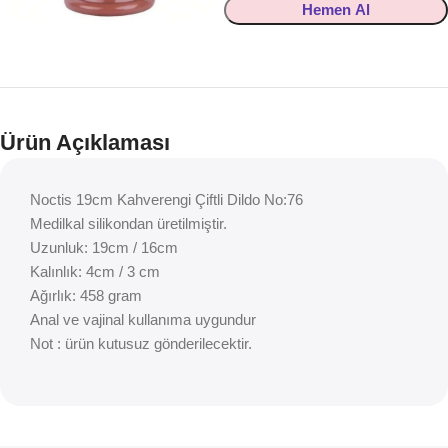
Hemen Al
Ürün Açıklaması
Noctis 19cm Kahverengi Çiftli Dildo No:76
Medilkal silikondan üretilmiştir.
Uzunluk: 19cm / 16cm
Kalınlık: 4cm / 3 cm
Ağırlık: 458 gram
Anal ve vajinal kullanıma uygundur
Not : ürün kutusuz gönderilecektir.