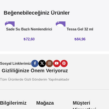
Beğenebileceğiniz Ürünler
Sade Su Bazlı Nemlendirici
Tessa Gel 32 ml
Jel 50ML
₺
72,60
₺
84,96
Sosyal Linklerimiz
Gizliliğinize Önem Veriyoruz
Tüm Ürünlerde Gizli Gönderim Yapılmaktadır
Bilgilerimiz
Mağaza
Müşteri