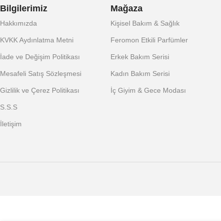
Bilgilerimiz
Mağaza
Hakkımızda
Kişisel Bakım & Sağlık
KVKK Aydınlatma Metni
Feromon Etkili Parfümler
İade ve Değişim Politikası
Erkek Bakım Serisi
Mesafeli Satış Sözleşmesi
Kadın Bakım Serisi
Gizlilik ve Çerez Politikası
İç Giyim & Gece Modası
S.S.S
İletişim