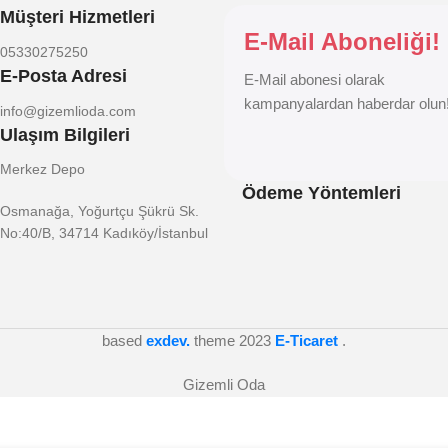
Müşteri Hizmetleri
E-Mail Aboneliği!
05330275250
E-Posta Adresi
E-Mail abonesi olarak
kampanyalardan haberdar olun
info@gizemlioda.com
Ulaşım Bilgileri
Merkez Depo
Ödeme Yöntemleri
Osmanağa, Yoğurtçu Şükrü Sk.
No:40/B, 34714 Kadıköy/İstanbul
based
exdev.
theme
2023
E-Ticaret
.
Gizemli Oda