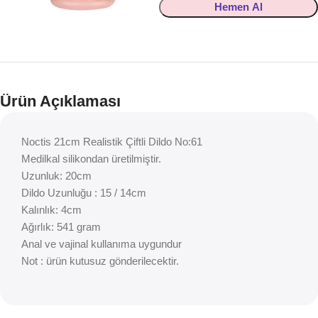
Hemen Al
Ürün Açıklaması
Noctis 21cm Realistik Çiftli Dildo No:61
Medilkal silikondan üretilmiştir.
Uzunluk: 20cm
Dildo Uzunluğu : 15 / 14cm
Kalınlık: 4cm
Ağırlık: 541 gram
Anal ve vajinal kullanıma uygundur
Not : ürün kutusuz gönderilecektir.