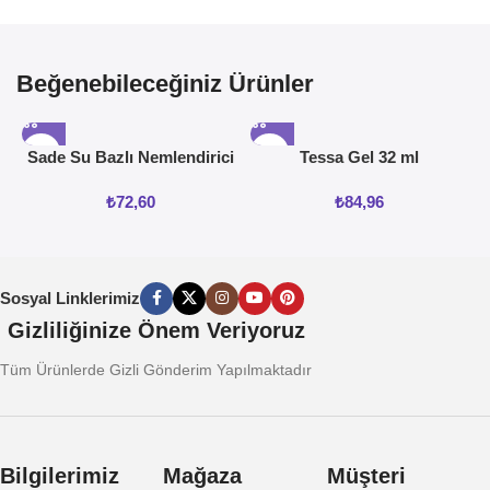
Beğenebileceğiniz Ürünler
Sade Su Bazlı Nemlendirici
Tessa Gel 32 ml
Jel 50ML
₺
72,60
₺
84,96
Sosyal Linklerimiz
Gizliliğinize Önem Veriyoruz
Tüm Ürünlerde Gizli Gönderim Yapılmaktadır
Bilgilerimiz
Mağaza
Müşteri