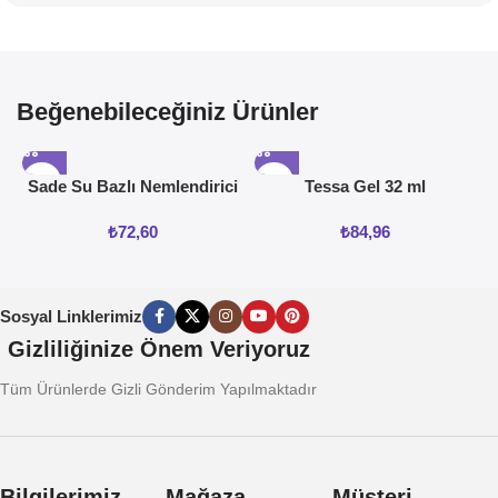
Beğenebileceğiniz Ürünler
Sade Su Bazlı Nemlendirici
Tessa Gel 32 ml
Jel 50ML
₺
72,60
₺
84,96
Sosyal Linklerimiz
Gizliliğinize Önem Veriyoruz
Tüm Ürünlerde Gizli Gönderim Yapılmaktadır
Bilgilerimiz
Mağaza
Müşteri