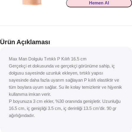
Hemen Al
Ürün Açıklaması
Max Man Dolgulu Tırtıklı P Kılıfı 16.5 cm
Gerçekçi et dokusunda ve gerçekçi görünüme sahip, iç
dolgusu sayesinde uzunluk ekleyen, tırtıklı yapısı
sayesinde daha fazla uyarım sağlayan P kılıfı elastiktir ve
tüm boylara uyum sağlar. Su ile kolay temizlenir ve hijyenik
kullanıma imkan verir.
P boyunuza 3 cm ekler, %30 oranında genişletir. Uzunluğu
16.5 cm, iç genişliği 3.5 cm, iç derinliği 13.5 cm’dir. 90 gr
ağırlığındadır.