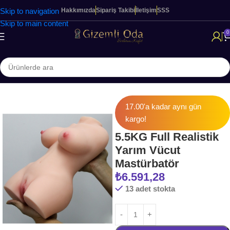
Skip to navigation
Hakkımızda
Sipariş Takibi
İletişim
SSS
Skip to main content
0
Ana Sayfa
ERKEKLERE ÖZEL ÜRÜNLER
Vajina & Mastürbatörler
17.00'a kadar aynı gün
kargo!
5.5KG Full Realistik
Yarım Vücut
Mastürbatör
₺
6.591,28
13 adet stokta