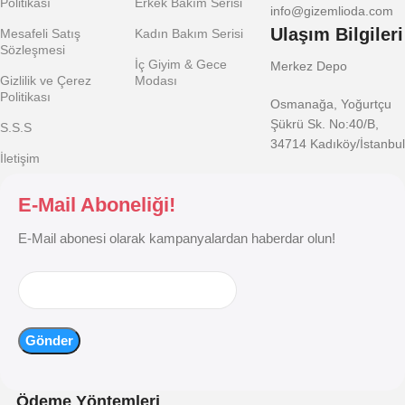
Politikası
Erkek Bakım Serisi
info@gizemlioda.com
Ulaşım Bilgileri
Mesafeli Satış
Kadın Bakım Serisi
Sözleşmesi
İç Giyim & Gece
Merkez Depo
Gizlilik ve Çerez
Modası
Politikası
Osmanağa, Yoğurtçu
Şükrü Sk. No:40/B,
S.S.S
34714 Kadıköy/İstanbul
İletişim
E-Mail Aboneliği!
E-Mail abonesi olarak kampanyalardan haberdar olun!
Ödeme Yöntemleri