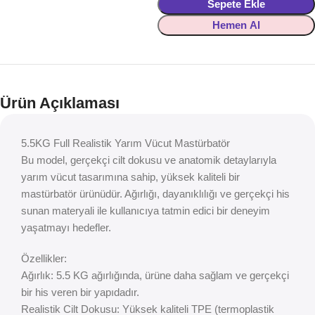
Sepete Ekle
Hemen Al
Ürün Açıklaması
5.5KG Full Realistik Yarım Vücut Mastürbatör
Bu model, gerçekçi cilt dokusu ve anatomik detaylarıyla
yarım vücut tasarımına sahip, yüksek kaliteli bir
mastürbatör ürünüdür. Ağırlığı, dayanıklılığı ve gerçekçi his
sunan materyali ile kullanıcıya tatmin edici bir deneyim
yaşatmayı hedefler.
Özellikler:
Ağırlık: 5.5 KG ağırlığında, ürüne daha sağlam ve gerçekçi
bir his veren bir yapıdadır.
Realistik Cilt Dokusu: Yüksek kaliteli TPE (termoplastik