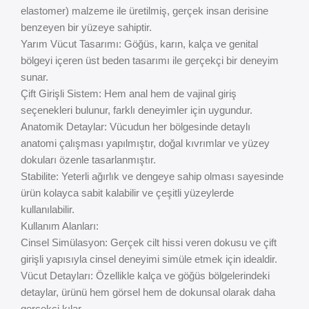
elastomer) malzeme ile üretilmiş, gerçek insan derisine
benzeyen bir yüzeye sahiptir.
Yarım Vücut Tasarımı: Göğüs, karın, kalça ve genital
bölgeyi içeren üst beden tasarımı ile gerçekçi bir deneyim
sunar.
Çift Girişli Sistem: Hem anal hem de vajinal giriş
seçenekleri bulunur, farklı deneyimler için uygundur.
Anatomik Detaylar: Vücudun her bölgesinde detaylı
anatomi çalışması yapılmıştır, doğal kıvrımlar ve yüzey
dokuları özenle tasarlanmıştır.
Stabilite: Yeterli ağırlık ve dengeye sahip olması sayesinde
ürün kolayca sabit kalabilir ve çeşitli yüzeylerde
kullanılabilir.
Kullanım Alanları:
Cinsel Simülasyon: Gerçek cilt hissi veren dokusu ve çift
girişli yapısıyla cinsel deneyimi simüle etmek için idealdir.
Vücut Detayları: Özellikle kalça ve göğüs bölgelerindeki
detaylar, ürünü hem görsel hem de dokunsal olarak daha
gerçekçi kılar.