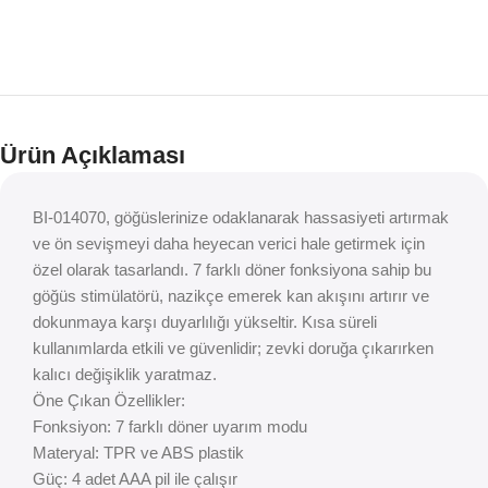
Ürün Açıklaması
BI-014070, göğüslerinize odaklanarak hassasiyeti artırmak
ve ön sevişmeyi daha heyecan verici hale getirmek için
özel olarak tasarlandı. 7 farklı döner fonksiyona sahip bu
göğüs stimülatörü, nazikçe emerek kan akışını artırır ve
dokunmaya karşı duyarlılığı yükseltir. Kısa süreli
kullanımlarda etkili ve güvenlidir; zevki doruğa çıkarırken
kalıcı değişiklik yaratmaz.
Öne Çıkan Özellikler:
Fonksiyon: 7 farklı döner uyarım modu
Materyal: TPR ve ABS plastik
Güç: 4 adet AAA pil ile çalışır