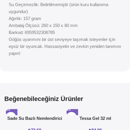
Su Geçirmezlik: Belirtilmemiştir (ürün kuru kullanıma
uygundur)
Ağırlık: 157 gram
Ambalaj Ölçüsü: 260 x 150 x 80 mm
Barkod: 6959532308785
Göğüs uyarımını bir üst seviyeye taşımak isteyenler için
eşsiz bir oyuncak. Hassasiyetin ve zevkin yeniden tanımını
yapın!
Beğenebileceğiniz Ürünler
Sade Su Bazlı Nemlendirici
Tessa Gel 32 ml
Jel 50ML