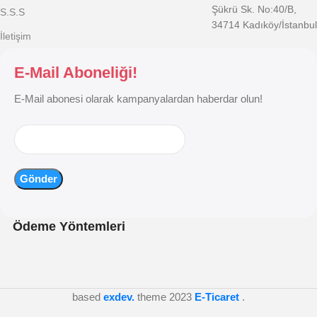
Şükrü Sk. No:40/B,
S.S.S
34714 Kadıköy/İstanbul
İletişim
E-Mail Aboneliği!
E-Mail abonesi olarak kampanyalardan haberdar olun!
Ödeme Yöntemleri
based
exdev.
theme
2023
E-Ticaret
.