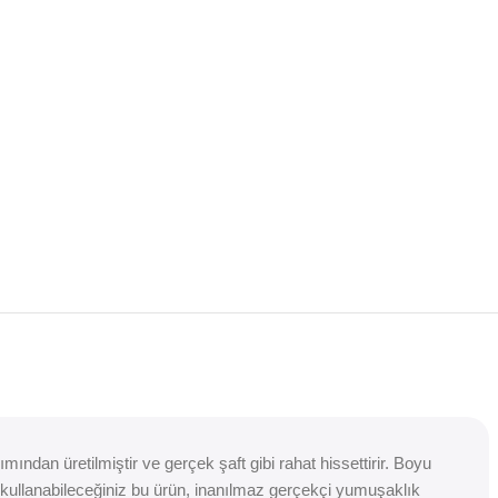
ından üretilmiştir ve gerçek şaft gibi rahat hissettirir. Boyu
ak kullanabileceğiniz bu ürün, inanılmaz gerçekçi yumuşaklık