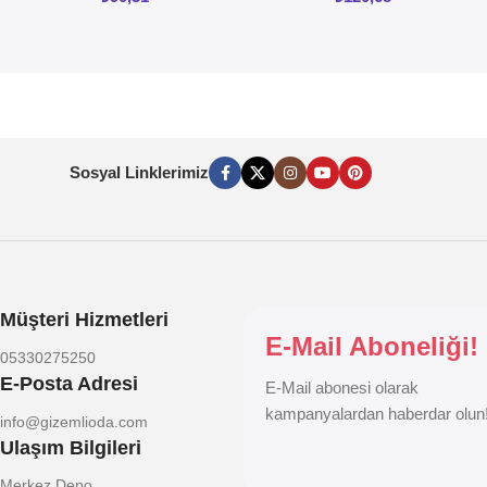
Sosyal Linklerimiz
Müşteri Hizmetleri
E-Mail Aboneliği!
05330275250
E-Posta Adresi
E-Mail abonesi olarak
kampanyalardan haberdar olun
info@gizemlioda.com
Ulaşım Bilgileri
Merkez Depo