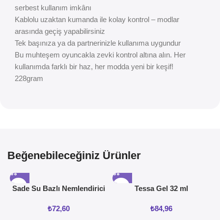
serbest kullanım imkânı
Kablolu uzaktan kumanda ile kolay kontrol – modlar
arasında geçiş yapabilirsiniz
Tek başınıza ya da partnerinizle kullanıma uygundur
Bu muhteşem oyuncakla zevki kontrol altına alın. Her
kullanımda farklı bir haz, her modda yeni bir keşif!
228gram
Beğenebileceğiniz Ürünler
Sade Su Bazlı Nemlendirici
Tessa Gel 32 ml
Jel 50ML
₺
72,60
₺
84,96