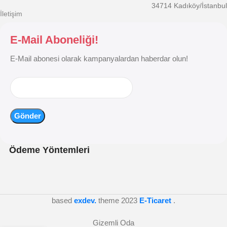
34714 Kadıköy/İstanbul
İletişim
E-Mail Aboneliği!
E-Mail abonesi olarak kampanyalardan haberdar olun!
Ödeme Yöntemleri
based
exdev.
theme
2023
E-Ticaret
.
Gizemli Oda