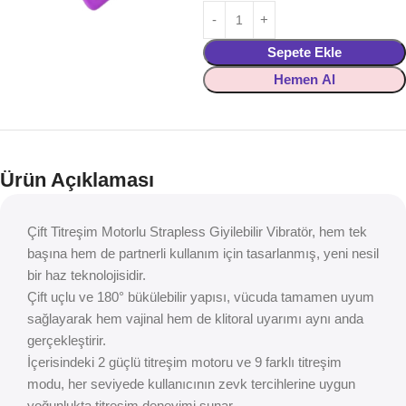
Sepete Ekle
Hemen Al
Ürün Açıklaması
Çift Titreşim Motorlu Strapless Giyilebilir Vibratör, hem tek
başına hem de partnerli kullanım için tasarlanmış, yeni nesil
bir haz teknolojisidir.
Çift uçlu ve 180° bükülebilir yapısı, vücuda tamamen uyum
sağlayarak hem vajinal hem de klitoral uyarımı aynı anda
gerçekleştirir.
İçerisindeki 2 güçlü titreşim motoru ve 9 farklı titreşim
modu, her seviyede kullanıcının zevk tercihlerine uygun
yoğunlukta titreşim deneyimi sunar.