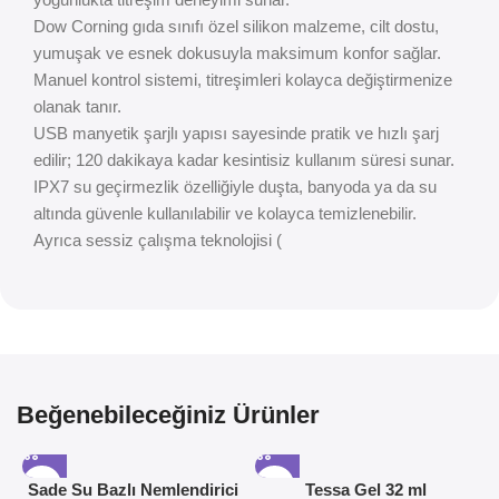
Dow Corning gıda sınıfı özel silikon malzeme, cilt dostu,
yumuşak ve esnek dokusuyla maksimum konfor sağlar.
Manuel kontrol sistemi, titreşimleri kolayca değiştirmenize
olanak tanır.
USB manyetik şarjlı yapısı sayesinde pratik ve hızlı şarj
edilir; 120 dakikaya kadar kesintisiz kullanım süresi sunar.
IPX7 su geçirmezlik özelliğiyle duşta, banyoda ya da su
altında güvenle kullanılabilir ve kolayca temizlenebilir.
Ayrıca sessiz çalışma teknolojisi (
Beğenebileceğiniz Ürünler
Sade Su Bazlı Nemlendirici
Tessa Gel 32 ml