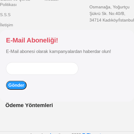
Politikası
Osmanağa, Yoğurtçu
Şükrü Sk. No:40/B,
S.S.S
34714 Kadıköy/İstanbul
İletişim
E-Mail Aboneliği!
E-Mail abonesi olarak kampanyalardan haberdar olun!
Ödeme Yöntemleri