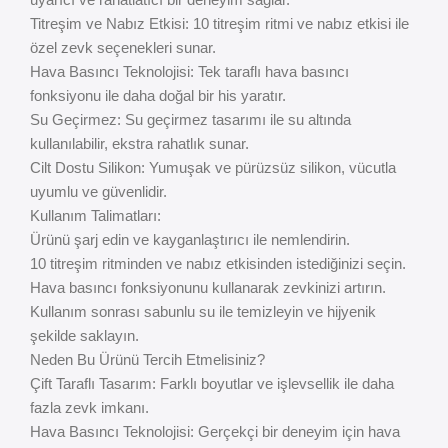
Titreşim ve Nabız Etkisi: 10 titreşim ritmi ve nabız etkisi ile
özel zevk seçenekleri sunar.
Hava Basıncı Teknolojisi: Tek taraflı hava basıncı
fonksiyonu ile daha doğal bir his yaratır.
Su Geçirmez: Su geçirmez tasarımı ile su altında
kullanılabilir, ekstra rahatlık sunar.
Cilt Dostu Silikon: Yumuşak ve pürüzsüz silikon, vücutla
uyumlu ve güvenlidir.
Kullanım Talimatları:
Ürünü şarj edin ve kayganlaştırıcı ile nemlendirin.
10 titreşim ritminden ve nabız etkisinden istediğinizi seçin.
Hava basıncı fonksiyonunu kullanarak zevkinizi artırın.
Kullanım sonrası sabunlu su ile temizleyin ve hijyenik
şekilde saklayın.
Neden Bu Ürünü Tercih Etmelisiniz?
Çift Taraflı Tasarım: Farklı boyutlar ve işlevsellik ile daha
fazla zevk imkanı.
Hava Basıncı Teknolojisi: Gerçekçi bir deneyim için hava