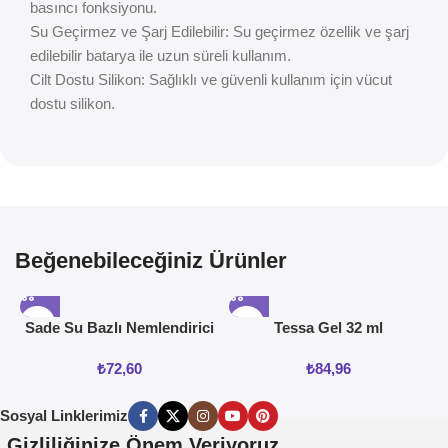
basıncı fonksiyonu.
Su Geçirmez ve Şarj Edilebilir: Su geçirmez özellik ve şarj
edilebilir batarya ile uzun süreli kullanım.
Cilt Dostu Silikon: Sağlıklı ve güvenli kullanım için vücut
dostu silikon.
Beğenebileceğiniz Ürünler
Sade Su Bazlı Nemlendirici
Tessa Gel 32 ml
Jel 50ML
₺
72,60
₺
84,96
Sosyal Linklerimiz
Gizliliğinize Önem Veriyoruz