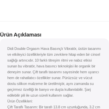
Ürün Açıklaması
Didi Double Orgasm Hava Basınçlı Vibratör, üstün tasarımı
ve etkileyici özellikleriyle tüm zevklere hitap eden bir cinsel
sağlığı artırıcıdır. 10 farklı titreşim ritmi ve nabız etkisi
sunan bu vibratör, hava basıncı teknolojisi ile organik bir
deneyim sunar. Çift taraflı tasarımı sayesinde hem uyarıcı
hem de rahatlatıcı özellikler sunar. Pürüzsüz ve vücut
dostu silikon malzeme ile üretilmiştir, aynı zamanda su
geçirmez özelliği ile banyo ve duşta kullanılabilir. Şarj
edilebilir pili ile uzun süreli kullanım sağlar.
Ürün Özellikleri:
Çift Taraflı Tasarım: Bir tarafı 13.8 cm uzunluğunda, 3.2 cm