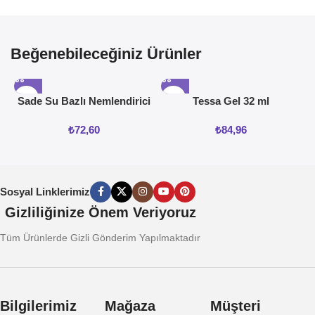
Beğenebileceğiniz Ürünler
Sade Su Bazlı Nemlendirici
Tessa Gel 32 ml
Jel 50ML
₺
72,60
₺
84,96
Sosyal Linklerimiz
Gizliliğinize Önem Veriyoruz
Tüm Ürünlerde Gizli Gönderim Yapılmaktadır
Bilgilerimiz
Mağaza
Müşteri