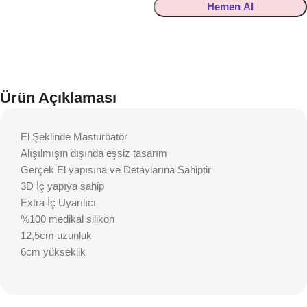
Hemen Al
Ürün Açıklaması
El Şeklinde Masturbatör
Alışılmışın dışında eşsiz tasarım
Gerçek El yapısına ve Detaylarına Sahiptir
3D İç yapıya sahip
Extra İç Uyarılıcı
%100 medikal silikon
12,5cm uzunluk
6cm yükseklik