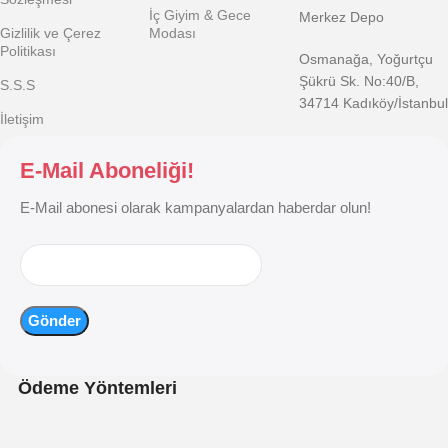
İç Giyim & Gece
Merkez Depo
Gizlilik ve Çerez
Modası
Politikası
Osmanağa, Yoğurtçu
Şükrü Sk. No:40/B,
S.S.S
34714 Kadıköy/İstanbul
İletişim
E-Mail Aboneliği!
E-Mail abonesi olarak kampanyalardan haberdar olun!
Ödeme Yöntemleri