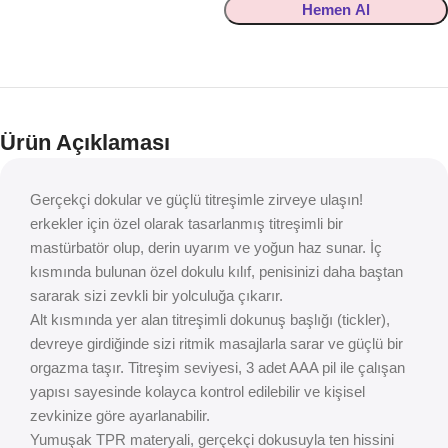
Hemen Al
Ürün Açıklaması
Gerçekçi dokular ve güçlü titreşimle zirveye ulaşın!
erkekler için özel olarak tasarlanmış titreşimli bir
mastürbatör olup, derin uyarım ve yoğun haz sunar. İç
kısmında bulunan özel dokulu kılıf, penisinizi daha baştan
sararak sizi zevkli bir yolculuğa çıkarır.
Alt kısmında yer alan titreşimli dokunuş başlığı (tickler),
devreye girdiğinde sizi ritmik masajlarla sarar ve güçlü bir
orgazma taşır. Titreşim seviyesi, 3 adet AAA pil ile çalışan
yapısı sayesinde kolayca kontrol edilebilir ve kişisel
zevkinize göre ayarlanabilir.
Yumuşak TPR materyali, gerçekçi dokusuyla ten hissini