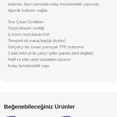
aratmaz. Aynı zamanda kolay temizlenebilir yapısıyla
hijyenik kullanım sağlar.
Öne Çıkan Özellikler:
Güçlü titreşim özelliği
İç kısmı özel dokulu kılıf
Titreşimli alt masaj başlığı (tickler)
Gerçekçi his sunan yumuşak TPR malzeme
3 adet AAA pil ile çalışır (piller pakete dahil değildir)
Hafif ve elde rahat tutulabilen tasarım
Kolay temizlenebilir yapı
Beğenebileceğiniz Ürünler