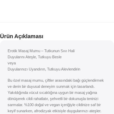
Ürün Açıklaması
Erotik Masaj Mumu – Tutkunun Sıvı Hali
Duyularını Ateşle, Tutkuyu Besle
veya
Duyularınızı Uyandırın, Tutkuyu Alevlendirin
Bu özel masaj mumu, çiftler arasındaki bağı güçlendirmek
ve derin bir duyusal deneyim sunmak için tasarlandı.
Yakıldığında vücut sıcaklığına uygun bir masaj yağına
dönüşerek cildi rahatlatır, şehvetli bir dokunuşla teninizi
sarmalar. %100 doğal ve vegan içeriğiyle cildinize saf bir
keyif sunarken, afrodizyak etkisiyle duygularınızı ateşler.