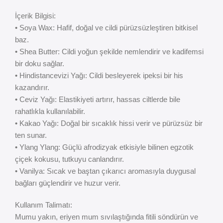
İçerik Bilgisi:
• Soya Wax: Hafif, doğal ve cildi pürüzsüzleştiren bitkisel
baz.
• Shea Butter: Cildi yoğun şekilde nemlendirir ve kadifemsi
bir doku sağlar.
• Hindistancevizi Yağı: Cildi besleyerek ipeksi bir his
kazandırır.
• Ceviz Yağı: Elastikiyeti artırır, hassas ciltlerde bile
rahatlıkla kullanılabilir.
• Kakao Yağı: Doğal bir sıcaklık hissi verir ve pürüzsüz bir
ten sunar.
• Ylang Ylang: Güçlü afrodizyak etkisiyle bilinen egzotik
çiçek kokusu, tutkuyu canlandırır.
• Vanilya: Sıcak ve baştan çıkarıcı aromasıyla duygusal
bağları güçlendirir ve huzur verir.
Kullanım Talimatı:
Mumu yakın, eriyen mum sıvılaştığında fitili söndürün ve