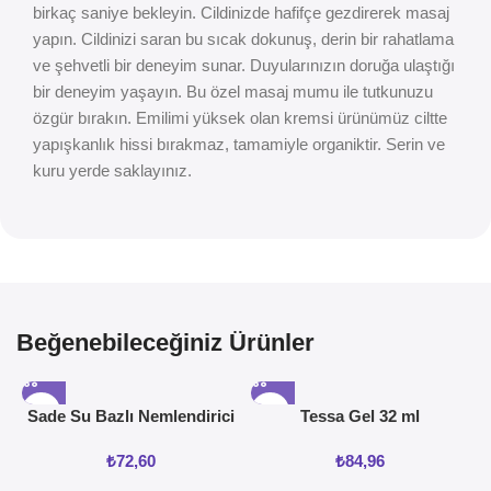
birkaç saniye bekleyin. Cildinizde hafifçe gezdirerek masaj
yapın. Cildinizi saran bu sıcak dokunuş, derin bir rahatlama
ve şehvetli bir deneyim sunar. Duyularınızın doruğa ulaştığı
bir deneyim yaşayın. Bu özel masaj mumu ile tutkunuzu
özgür bırakın. Emilimi yüksek olan kremsi ürünümüz ciltte
yapışkanlık hissi bırakmaz, tamamiyle organiktir. Serin ve
kuru yerde saklayınız.
Beğenebileceğiniz Ürünler
Sade Su Bazlı Nemlendirici
Tessa Gel 32 ml
Jel 50ML
₺
72,60
₺
84,96