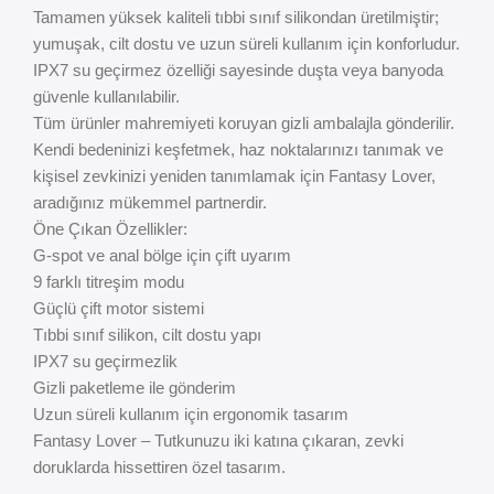
Tamamen yüksek kaliteli tıbbi sınıf silikondan üretilmiştir;
yumuşak, cilt dostu ve uzun süreli kullanım için konforludur.
IPX7 su geçirmez özelliği sayesinde duşta veya banyoda
güvenle kullanılabilir.
Tüm ürünler mahremiyeti koruyan gizli ambalajla gönderilir.
Kendi bedeninizi keşfetmek, haz noktalarınızı tanımak ve
kişisel zevkinizi yeniden tanımlamak için Fantasy Lover,
aradığınız mükemmel partnerdir.
Öne Çıkan Özellikler:
G-spot ve anal bölge için çift uyarım
9 farklı titreşim modu
Güçlü çift motor sistemi
Tıbbi sınıf silikon, cilt dostu yapı
IPX7 su geçirmezlik
Gizli paketleme ile gönderim
Uzun süreli kullanım için ergonomik tasarım
Fantasy Lover – Tutkunuzu iki katına çıkaran, zevki
doruklarda hissettiren özel tasarım.