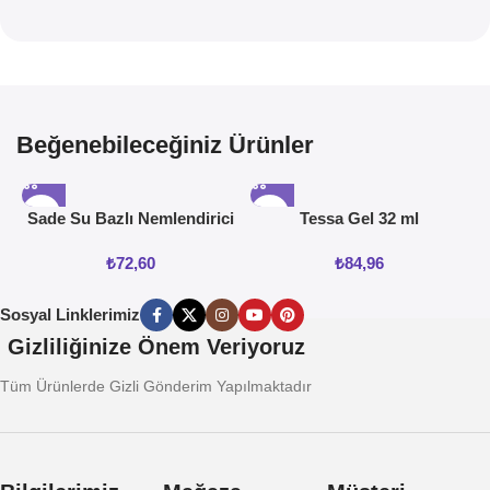
Beğenebileceğiniz Ürünler
Sade Su Bazlı Nemlendirici
Tessa Gel 32 ml
Jel 50ML
₺
72,60
₺
84,96
Sosyal Linklerimiz
Gizliliğinize Önem Veriyoruz
Tüm Ürünlerde Gizli Gönderim Yapılmaktadır