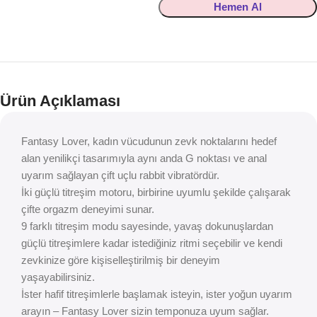
Hemen Al
Ürün Açıklaması
Fantasy Lover, kadın vücudunun zevk noktalarını hedef
alan yenilikçi tasarımıyla aynı anda G noktası ve anal
uyarım sağlayan çift uçlu rabbit vibratördür.
İki güçlü titreşim motoru, birbirine uyumlu şekilde çalışarak
çifte orgazm deneyimi sunar.
9 farklı titreşim modu sayesinde, yavaş dokunuşlardan
güçlü titreşimlere kadar istediğiniz ritmi seçebilir ve kendi
zevkinize göre kişiselleştirilmiş bir deneyim
yaşayabilirsiniz.
İster hafif titreşimlerle başlamak isteyin, ister yoğun uyarım
arayın – Fantasy Lover sizin temponuza uyum sağlar.