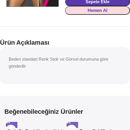
Sepete Ekle
Hemen Al
Ürün Açıklaması
Beden standart Renk Stok ve Görsel durumuna göre
gönderilir
Beğenebileceğiniz Ürünler