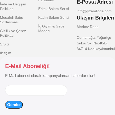
E-Posta Adresi
İade ve Değişim
Politikası
Erkek Bakım Serisi
info@gizemlioda.com
Ulaşım Bilgileri
Mesafeli Satış
Kadın Bakım Serisi
Sözleşmesi
İç Giyim & Gece
Merkez Depo
Gizlilik ve Çerez
Modası
Politikası
Osmanağa, Yoğurtçu
Şükrü Sk. No:40/B,
S.S.S
34714 Kadıköy/İstanbul
İletişim
E-Mail Aboneliği!
E-Mail abonesi olarak kampanyalardan haberdar olun!