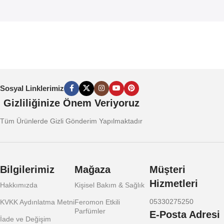
Sosyal Linklerimiz
Gizliliğinize Önem Veriyoruz
Tüm Ürünlerde Gizli Gönderim Yapılmaktadır
Bilgilerimiz
Mağaza
Müşteri
Hizmetleri
Hakkımızda
Kişisel Bakım & Sağlık
05330275250
KVKK Aydınlatma Metni
Feromon Etkili
Parfümler
E-Posta Adresi
İade ve Değişim