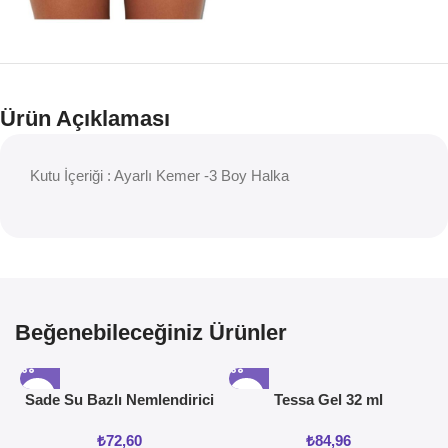
Ürün Açıklaması
Kutu İçeriği : Ayarlı Kemer -3 Boy Halka
Beğenebileceğiniz Ürünler
Sade Su Bazlı Nemlendirici
Tessa Gel 32 ml
Jel 50ML
₺
72,60
₺
84,96