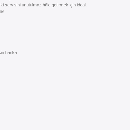
 servisini unutulmaz hâle getirmek için ideal.
ir!
çin harika