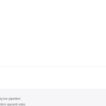
içme pipetleri
timi garanti eder.