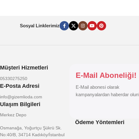
Sosyal Linklerimiz
Müşteri Hizmetleri
E-Mail Aboneliği!
05330275250
E-Posta Adresi
E-Mail abonesi olarak
kampanyalardan haberdar olun
info@gizemlioda.com
Ulaşım Bilgileri
Merkez Depo
Ödeme Yöntemleri
Osmanağa, Yoğurtçu Şükrü Sk.
No:40/B, 34714 Kadıköy/İstanbul