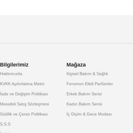
Bilgilerimiz
Mağaza
Hakkımızda
Kişisel Bakım & Sağlık
KVKK Aydınlatma Metni
Feromon Etkili Parfümler
İade ve Değişim Politikası
Erkek Bakım Serisi
Mesafeli Satış Sözleşmesi
Kadın Bakım Serisi
Gizlilik ve Çerez Politikası
İç Giyim & Gece Modası
S.S.S