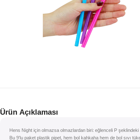
Ürün Açıklaması
Hens Night için olmazsa olmazlardan biri: eğlenceli P şeklindeki 
Bu 9’lu paket plastik pipet, hem bol kahkaha hem de bol sıvı tüke