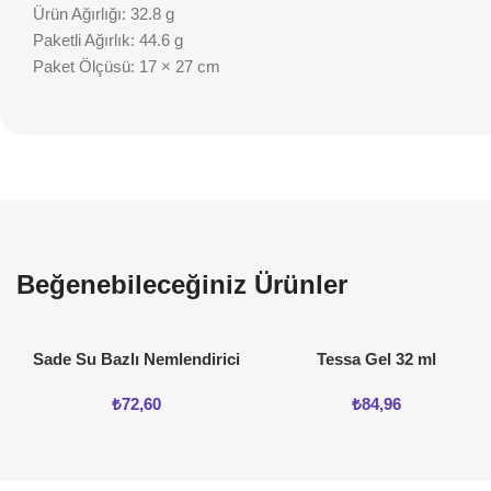
Ürün Ağırlığı: 32.8 g
Paketli Ağırlık: 44.6 g
Paket Ölçüsü: 17 × 27 cm
Beğenebileceğiniz Ürünler
Sade Su Bazlı Nemlendirici
Tessa Gel 32 ml
Jel 50ML
₺
72,60
₺
84,96