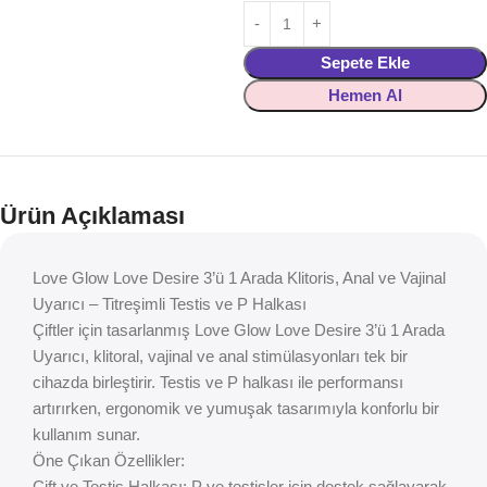
Sepete Ekle
Hemen Al
Ürün Açıklaması
Love Glow Love Desire 3’ü 1 Arada Klitoris, Anal ve Vajinal
Uyarıcı – Titreşimli Testis ve P Halkası
Çiftler için tasarlanmış Love Glow Love Desire 3’ü 1 Arada
Uyarıcı, klitoral, vajinal ve anal stimülasyonları tek bir
cihazda birleştirir. Testis ve P halkası ile performansı
artırırken, ergonomik ve yumuşak tasarımıyla konforlu bir
kullanım sunar.
Öne Çıkan Özellikler:
Çift ve Testis Halkası: P ve testisler için destek sağlayarak