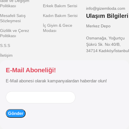
İade ve Değişim
Politikası
Erkek Bakım Serisi
info@gizemlioda.com
Ulaşım Bilgileri
Mesafeli Satış
Kadın Bakım Serisi
Sözleşmesi
İç Giyim & Gece
Merkez Depo
Gizlilik ve Çerez
Modası
Politikası
Osmanağa, Yoğurtçu
Şükrü Sk. No:40/B,
S.S.S
34714 Kadıköy/İstanbul
İletişim
E-Mail Aboneliği!
E-Mail abonesi olarak kampanyalardan haberdar olun!