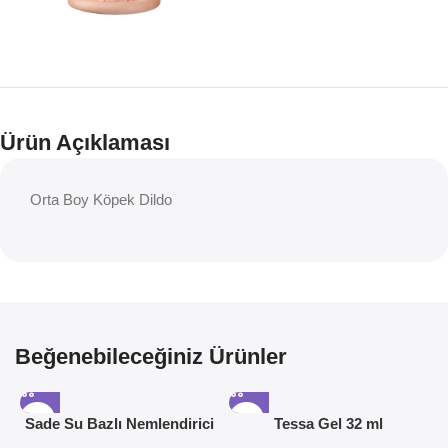
Ürün Açıklaması
Orta Boy Köpek Dildo
Beğenebileceğiniz Ürünler
Sade Su Bazlı Nemlendirici
Tessa Gel 32 ml
Jel 50ML