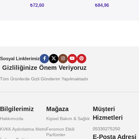
₺
72,60
₺
84,96
Sosyal Linklerimiz
Gizliliğinize Önem Veriyoruz
Tüm Ürünlerde Gizli Gönderim Yapılmaktadır
Bilgilerimiz
Mağaza
Müşteri
Hizmetleri
Hakkımızda
Kişisel Bakım & Sağlık
05330275250
KVKK Aydınlatma Metni
Feromon Etkili
Parfümler
E-Posta Adresi