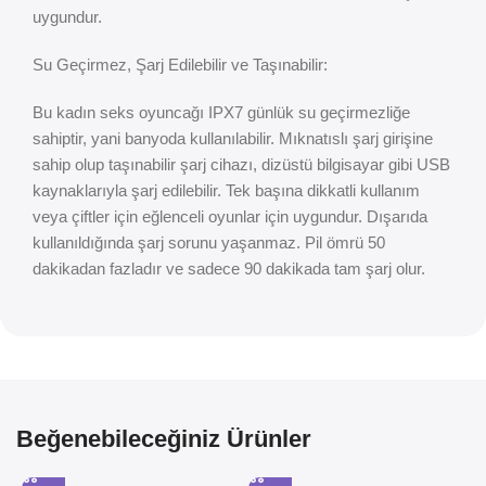
uygundur.
Su Geçirmez, Şarj Edilebilir ve Taşınabilir:
Bu kadın seks oyuncağı IPX7 günlük su geçirmezliğe
sahiptir, yani banyoda kullanılabilir. Mıknatıslı şarj girişine
sahip olup taşınabilir şarj cihazı, dizüstü bilgisayar gibi USB
kaynaklarıyla şarj edilebilir. Tek başına dikkatli kullanım
veya çiftler için eğlenceli oyunlar için uygundur. Dışarıda
kullanıldığında şarj sorunu yaşanmaz. Pil ömrü 50
dakikadan fazladır ve sadece 90 dakikada tam şarj olur.
Beğenebileceğiniz Ürünler