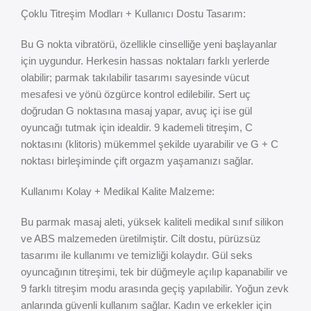
Çoklu Titreşim Modları + Kullanıcı Dostu Tasarım:
Bu G nokta vibratörü, özellikle cinselliğe yeni başlayanlar
için uygundur. Herkesin hassas noktaları farklı yerlerde
olabilir; parmak takılabilir tasarımı sayesinde vücut
mesafesi ve yönü özgürce kontrol edilebilir. Sert uç
doğrudan G noktasına masaj yapar, avuç içi ise gül
oyuncağı tutmak için idealdir. 9 kademeli titreşim, C
noktasını (klitoris) mükemmel şekilde uyarabilir ve G + C
noktası birleşiminde çift orgazm yaşamanızı sağlar.
Kullanımı Kolay + Medikal Kalite Malzeme:
Bu parmak masaj aleti, yüksek kaliteli medikal sınıf silikon
ve ABS malzemeden üretilmiştir. Cilt dostu, pürüzsüz
tasarımı ile kullanımı ve temizliği kolaydır. Gül seks
oyuncağının titreşimi, tek bir düğmeyle açılıp kapanabilir ve
9 farklı titreşim modu arasında geçiş yapılabilir. Yoğun zevk
anlarında güvenli kullanım sağlar. Kadın ve erkekler için