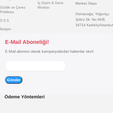
İç Giyim & Gece
Merkez Depo
Gizlilik ve Çerez
Modası
Politikası
Osmanağa, Yoğurtçu
Şükrü Sk. No:40/B,
S.S.S
34714 Kadıköy/İstanbul
İletişim
E-Mail Aboneliği!
E-Mail abonesi olarak kampanyalardan haberdar olun!
Ödeme Yöntemleri