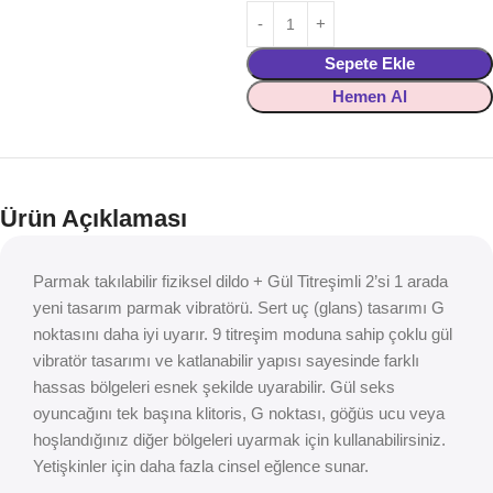
Sepete Ekle
Hemen Al
Ürün Açıklaması
Parmak takılabilir fiziksel dildo + Gül Titreşimli 2’si 1 arada
yeni tasarım parmak vibratörü. Sert uç (glans) tasarımı G
noktasını daha iyi uyarır. 9 titreşim moduna sahip çoklu gül
vibratör tasarımı ve katlanabilir yapısı sayesinde farklı
hassas bölgeleri esnek şekilde uyarabilir. Gül seks
oyuncağını tek başına klitoris, G noktası, göğüs ucu veya
hoşlandığınız diğer bölgeleri uyarmak için kullanabilirsiniz.
Yetişkinler için daha fazla cinsel eğlence sunar.