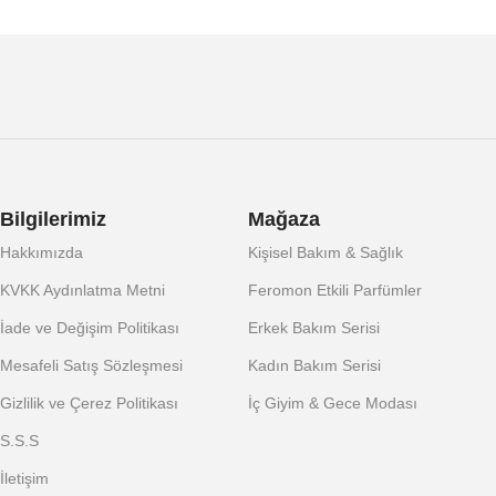
Bilgilerimiz
Mağaza
Hakkımızda
Kişisel Bakım & Sağlık
KVKK Aydınlatma Metni
Feromon Etkili Parfümler
İade ve Değişim Politikası
Erkek Bakım Serisi
Mesafeli Satış Sözleşmesi
Kadın Bakım Serisi
Gizlilik ve Çerez Politikası
İç Giyim & Gece Modası
S.S.S
İletişim