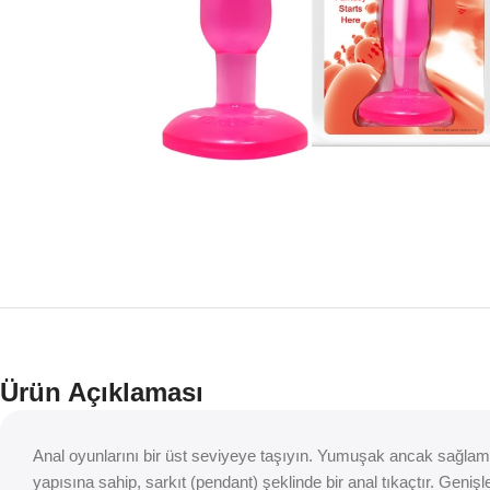
Ürün Açıklaması
Anal oyunlarını bir üst seviyeye taşıyın. Yumuşak ancak sağlam
yapısına sahip, sarkıt (pendant) şeklinde bir anal tıkaçtır. Gen