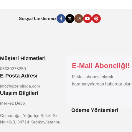
Sosyal Linklerimiz
Müşteri Hizmetleri
E-Mail Aboneliği!
05330275250
E-Posta Adresi
E-Mail abonesi olarak
kampanyalardan haberdar olun
info@gizemlioda.com
Ulaşım Bilgileri
Merkez Depo
Ödeme Yöntemleri
Osmanağa, Yoğurtçu Şükrü Sk.
No:40/B, 34714 Kadıköy/İstanbul