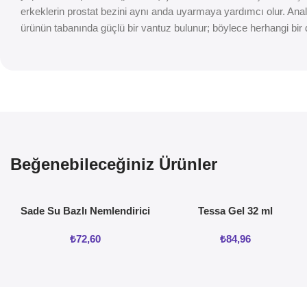
erkeklerin prostat bezini aynı anda uyarmaya yardımcı olur. Anal u
ürünün tabanında güçlü bir vantuz bulunur; böylece herhangi bir
Beğenebileceğiniz Ürünler
Sade Su Bazlı Nemlendirici
Tessa Gel 32 ml
Jel 50ML
₺
72,60
₺
84,96