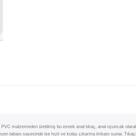
 PVC malzemeden üretilmiş bu esnek anal tıkaç, anal oyuncak olarak 
işleyen tabanı sayesinde ise hızlı ve kolay çıkarma imkanı sunar. Tık