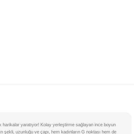
harikalar yaratıyor! Kolay yerleştirme sağlayan ince boyun
açın şekli, uzunluğu ve çapı, hem kadınların G noktası hem de