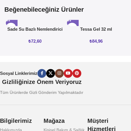
Beğenebileceğiniz Ürünler
Sade Su Bazlı Nemlendirici
Tessa Gel 32 ml
Jel 50ML
₺
72,60
₺
84,96
Sosyal Linklerimiz
Gizliliğinize Önem Veriyoruz
Tüm Ürünlerde Gizli Gönderim Yapılmaktadır
Bilgilerimiz
Mağaza
Müşteri
Hizmetleri
Hakkımızda
Kişisel Bakım & Sağlık