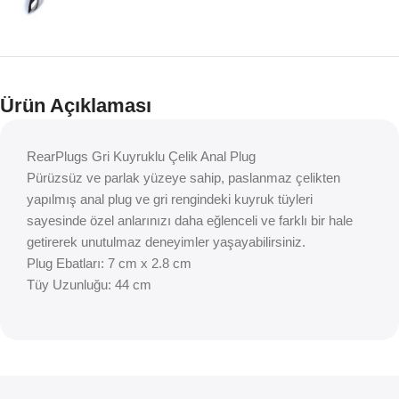
Ürün Açıklaması
RearPlugs Gri Kuyruklu Çelik Anal Plug
Pürüzsüz ve parlak yüzeye sahip, paslanmaz çelikten
yapılmış anal plug ve gri rengindeki kuyruk tüyleri
sayesinde özel anlarınızı daha eğlenceli ve farklı bir hale
getirerek unutulmaz deneyimler yaşayabilirsiniz.
Plug Ebatları: 7 cm x 2.8 cm
Tüy Uzunluğu: 44 cm