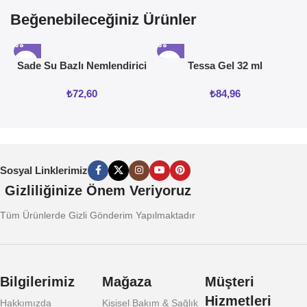
Beğenebileceğiniz Ürünler
Sade Su Bazlı Nemlendirici
Tessa Gel 32 ml
Jel 50ML
₺
72,60
₺
84,96
Sosyal Linklerimiz
Gizliliğinize Önem Veriyoruz
Tüm Ürünlerde Gizli Gönderim Yapılmaktadır
Bilgilerimiz
Mağaza
Müşteri
Hizmetleri
Hakkımızda
Kişisel Bakım & Sağlık