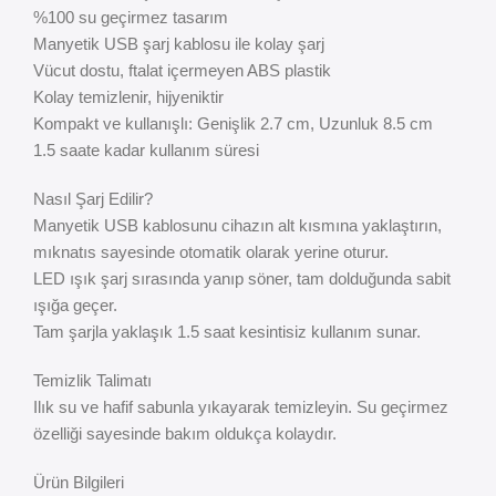
%100 su geçirmez tasarım
Manyetik USB şarj kablosu ile kolay şarj
Vücut dostu, ftalat içermeyen ABS plastik
Kolay temizlenir, hijyeniktir
Kompakt ve kullanışlı: Genişlik 2.7 cm, Uzunluk 8.5 cm
1.5 saate kadar kullanım süresi
Nasıl Şarj Edilir?
Manyetik USB kablosunu cihazın alt kısmına yaklaştırın,
mıknatıs sayesinde otomatik olarak yerine oturur.
LED ışık şarj sırasında yanıp söner, tam dolduğunda sabit
ışığa geçer.
Tam şarjla yaklaşık 1.5 saat kesintisiz kullanım sunar.
Temizlik Talimatı
Ilık su ve hafif sabunla yıkayarak temizleyin. Su geçirmez
özelliği sayesinde bakım oldukça kolaydır.
Ürün Bilgileri