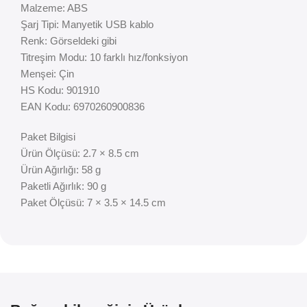
Malzeme: ABS
Şarj Tipi: Manyetik USB kablo
Renk: Görseldeki gibi
Titreşim Modu: 10 farklı hız/fonksiyon
Menşei: Çin
HS Kodu: 901910
EAN Kodu: 6970260900836
Paket Bilgisi
Ürün Ölçüsü: 2.7 × 8.5 cm
Ürün Ağırlığı: 58 g
Paketli Ağırlık: 90 g
Paket Ölçüsü: 7 × 3.5 × 14.5 cm