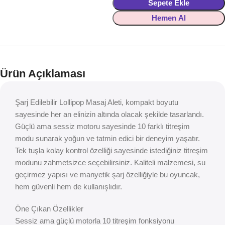
Sepete Ekle
Hemen Al
Ürün Açıklaması
Şarj Edilebilir Lollipop Masaj Aleti, kompakt boyutu
sayesinde her an elinizin altında olacak şekilde tasarlandı.
Güçlü ama sessiz motoru sayesinde 10 farklı titreşim
modu sunarak yoğun ve tatmin edici bir deneyim yaşatır.
Tek tuşla kolay kontrol özelliği sayesinde istediğiniz titreşim
modunu zahmetsizce seçebilirsiniz. Kaliteli malzemesi, su
geçirmez yapısı ve manyetik şarj özelliğiyle bu oyuncak,
hem güvenli hem de kullanışlıdır.
Öne Çıkan Özellikler
Sessiz ama güçlü motorla 10 titreşim fonksiyonu