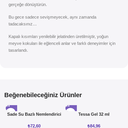
gerçeğe dönüştürün.
Bu gece sadece sevişmeyecek, aynı zamanda
tadacaksınız…
Kapalı kısımları yenilebilir jelatinden üretilmiştir, yoğun
meyve kokuları ile eğlenceli anlar ve farklı deneyimler için
tasarlandı.
Beğenebileceğiniz Ürünler
Sade Su Bazlı Nemlendirici
Tessa Gel 32 ml
Jel 50ML
₺
72,60
₺
84,96