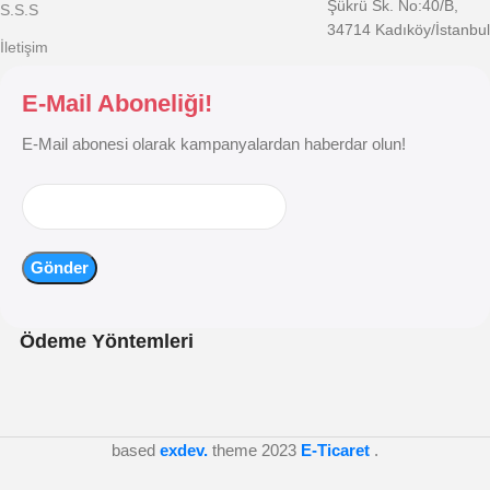
Şükrü Sk. No:40/B,
S.S.S
34714 Kadıköy/İstanbul
İletişim
E-Mail Aboneliği!
E-Mail abonesi olarak kampanyalardan haberdar olun!
Ödeme Yöntemleri
based
exdev.
theme
2023
E-Ticaret
.