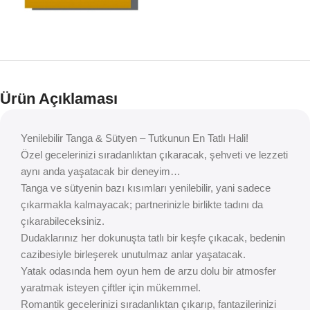
Ürün Açıklaması
Yenilebilir Tanga & Sütyen – Tutkunun En Tatlı Hali!
Özel gecelerinizi sıradanlıktan çıkaracak, şehveti ve lezzeti
aynı anda yaşatacak bir deneyim…
Tanga ve sütyenin bazı kısımları yenilebilir, yani sadece
çıkarmakla kalmayacak; partnerinizle birlikte tadını da
çıkarabileceksiniz.
Dudaklarınız her dokunuşta tatlı bir keşfe çıkacak, bedenin
cazibesiyle birleşerek unutulmaz anlar yaşatacak.
Yatak odasında hem oyun hem de arzu dolu bir atmosfer
yaratmak isteyen çiftler için mükemmel.
Romantik gecelerinizi sıradanlıktan çıkarıp, fantazilerinizi