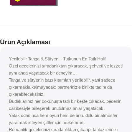
Ürün Açıklaması
Yenilebilir Tanga & Sütyen – Tutkunun En Tatlı Hali!
Özel gecelerinizi sıradanlıktan çıkaracak, şehveti ve lezzeti
aynı anda yaşatacak bir deneyim…
Tanga ve sütyenin bazı kısımları yenilebilir, yani sadece
çıkarmakla kalmayacak; partnerinizle birlikte tadını da
çıkarabileceksiniz.
Dudaklarınız her dokunuşta tatlı bir keşfe çıkacak, bedenin
cazibesiyle birleşerek unutulmaz anlar yaşatacak.
Yatak odasında hem oyun hem de arzu dolu bir atmosfer
yaratmak isteyen çiftler için mükemmel.
Romantik gecelerinizi sıradanlıktan çıkarıp, fantazilerinizi