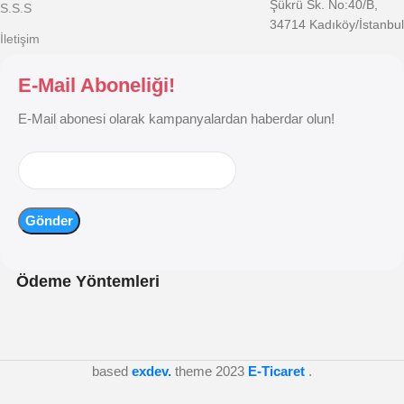
Şükrü Sk. No:40/B,
S.S.S
34714 Kadıköy/İstanbul
İletişim
E-Mail Aboneliği!
E-Mail abonesi olarak kampanyalardan haberdar olun!
Ödeme Yöntemleri
based
exdev.
theme
2023
E-Ticaret
.