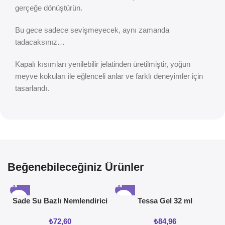
gerçeğe dönüştürün.
Bu gece sadece sevişmeyecek, aynı zamanda
tadacaksınız…
Kapalı kısımları yenilebilir jelatinden üretilmiştir, yoğun
meyve kokuları ile eğlenceli anlar ve farklı deneyimler için
tasarlandı.
Beğenebileceğiniz Ürünler
Sade Su Bazlı Nemlendirici
Tessa Gel 32 ml
Jel 50ML
₺
72,60
₺
84,96