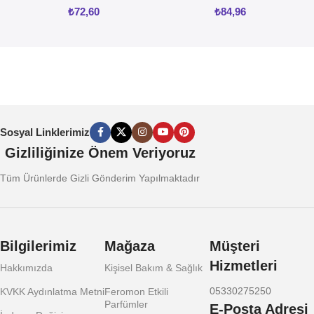
₺
72,60
₺
84,96
Sosyal Linklerimiz
Gizliliğinize Önem Veriyoruz
Tüm Ürünlerde Gizli Gönderim Yapılmaktadır
Bilgilerimiz
Mağaza
Müşteri
Hizmetleri
Hakkımızda
Kişisel Bakım & Sağlık
05330275250
KVKK Aydınlatma Metni
Feromon Etkili
Parfümler
E-Posta Adresi