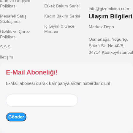
İade ve Değişim
Politikası
Erkek Bakım Serisi
info@gizemlioda.com
Ulaşım Bilgileri
Mesafeli Satış
Kadın Bakım Serisi
Sözleşmesi
İç Giyim & Gece
Merkez Depo
Gizlilik ve Çerez
Modası
Politikası
Osmanağa, Yoğurtçu
Şükrü Sk. No:40/B,
S.S.S
34714 Kadıköy/İstanbul
İletişim
E-Mail Aboneliği!
E-Mail abonesi olarak kampanyalardan haberdar olun!