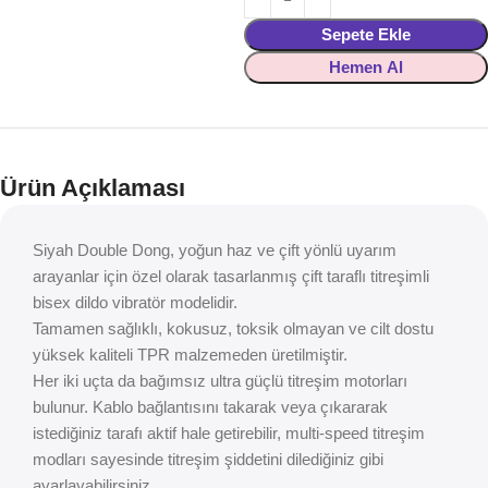
Sepete Ekle
Hemen Al
Ürün Açıklaması
Siyah Double Dong, yoğun haz ve çift yönlü uyarım
arayanlar için özel olarak tasarlanmış çift taraflı titreşimli
bisex dildo vibratör modelidir.
Tamamen sağlıklı, kokusuz, toksik olmayan ve cilt dostu
yüksek kaliteli TPR malzemeden üretilmiştir.
Her iki uçta da bağımsız ultra güçlü titreşim motorları
bulunur. Kablo bağlantısını takarak veya çıkararak
istediğiniz tarafı aktif hale getirebilir, multi-speed titreşim
modları sayesinde titreşim şiddetini dilediğiniz gibi
ayarlayabilirsiniz.