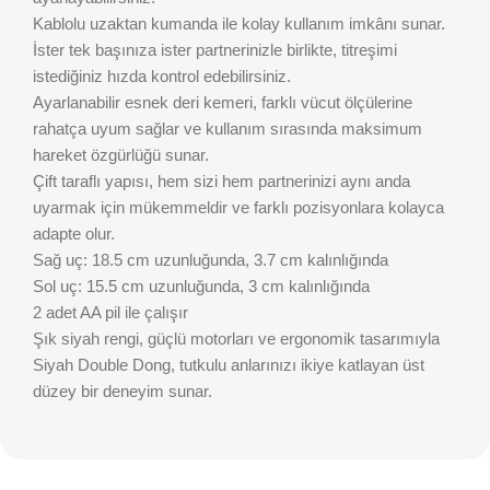
Kablolu uzaktan kumanda ile kolay kullanım imkânı sunar.
İster tek başınıza ister partnerinizle birlikte, titreşimi
istediğiniz hızda kontrol edebilirsiniz.
Ayarlanabilir esnek deri kemeri, farklı vücut ölçülerine
rahatça uyum sağlar ve kullanım sırasında maksimum
hareket özgürlüğü sunar.
Çift taraflı yapısı, hem sizi hem partnerinizi aynı anda
uyarmak için mükemmeldir ve farklı pozisyonlara kolayca
adapte olur.
Sağ uç: 18.5 cm uzunluğunda, 3.7 cm kalınlığında
Sol uç: 15.5 cm uzunluğunda, 3 cm kalınlığında
2 adet AA pil ile çalışır
Şık siyah rengi, güçlü motorları ve ergonomik tasarımıyla
Siyah Double Dong, tutkulu anlarınızı ikiye katlayan üst
düzey bir deneyim sunar.