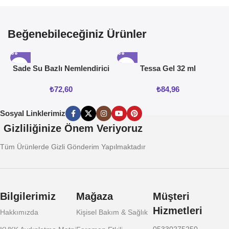
Beğenebileceğiniz Ürünler
Sade Su Bazlı Nemlendirici
Tessa Gel 32 ml
Jel 50ML
₺
72,60
₺
84,96
Sosyal Linklerimiz
Gizliliğinize Önem Veriyoruz
Tüm Ürünlerde Gizli Gönderim Yapılmaktadır
Bilgilerimiz
Mağaza
Müşteri
Hizmetleri
Hakkımızda
Kişisel Bakım & Sağlık