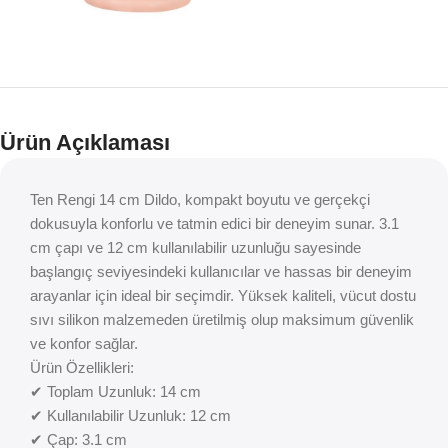
Ürün Açıklaması
Ten Rengi 14 cm Dildo, kompakt boyutu ve gerçekçi
dokusuyla konforlu ve tatmin edici bir deneyim sunar. 3.1
cm çapı ve 12 cm kullanılabilir uzunluğu sayesinde
başlangıç seviyesindeki kullanıcılar ve hassas bir deneyim
arayanlar için ideal bir seçimdir. Yüksek kaliteli, vücut dostu
sıvı silikon malzemeden üretilmiş olup maksimum güvenlik
ve konfor sağlar.
Ürün Özellikleri:
✔ Toplam Uzunluk: 14 cm
✔ Kullanılabilir Uzunluk: 12 cm
✔ Çap: 3.1 cm