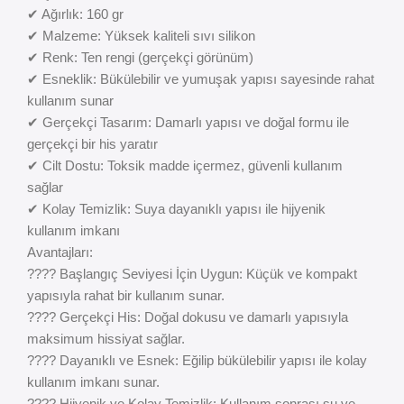
✔ Ağırlık: 160 gr
✔ Malzeme: Yüksek kaliteli sıvı silikon
✔ Renk: Ten rengi (gerçekçi görünüm)
✔ Esneklik: Bükülebilir ve yumuşak yapısı sayesinde rahat
kullanım sunar
✔ Gerçekçi Tasarım: Damarlı yapısı ve doğal formu ile
gerçekçi bir his yaratır
✔ Cilt Dostu: Toksik madde içermez, güvenli kullanım
sağlar
✔ Kolay Temizlik: Suya dayanıklı yapısı ile hijyenik
kullanım imkanı
Avantajları:
???? Başlangıç Seviyesi İçin Uygun: Küçük ve kompakt
yapısıyla rahat bir kullanım sunar.
???? Gerçekçi His: Doğal dokusu ve damarlı yapısıyla
maksimum hissiyat sağlar.
???? Dayanıklı ve Esnek: Eğilip bükülebilir yapısı ile kolay
kullanım imkanı sunar.
???? Hijyenik ve Kolay Temizlik: Kullanım sonrası su ve