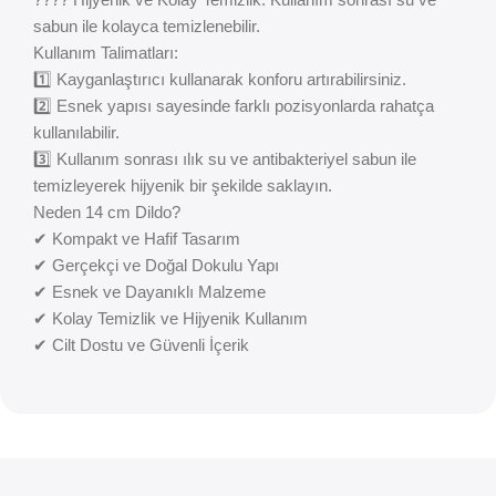
sabun ile kolayca temizlenebilir.
Kullanım Talimatları:
1️⃣ Kayganlaştırıcı kullanarak konforu artırabilirsiniz.
2️⃣ Esnek yapısı sayesinde farklı pozisyonlarda rahatça
kullanılabilir.
3️⃣ Kullanım sonrası ılık su ve antibakteriyel sabun ile
temizleyerek hijyenik bir şekilde saklayın.
Neden 14 cm Dildo?
✔ Kompakt ve Hafif Tasarım
✔ Gerçekçi ve Doğal Dokulu Yapı
✔ Esnek ve Dayanıklı Malzeme
✔ Kolay Temizlik ve Hijyenik Kullanım
✔ Cilt Dostu ve Güvenli İçerik