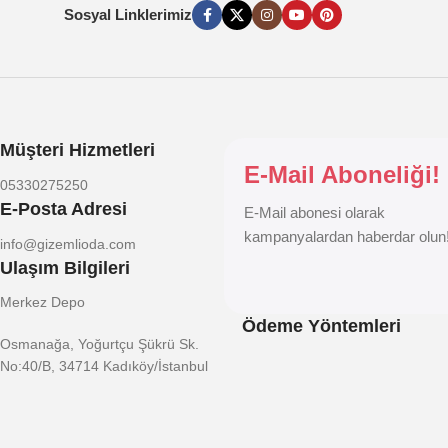
Sosyal Linklerimiz
Müşteri Hizmetleri
E-Mail Aboneliği!
05330275250
E-Posta Adresi
E-Mail abonesi olarak
kampanyalardan haberdar olun
info@gizemlioda.com
Ulaşım Bilgileri
Merkez Depo
Ödeme Yöntemleri
Osmanağa, Yoğurtçu Şükrü Sk.
No:40/B, 34714 Kadıköy/İstanbul