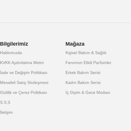
Bilgilerimiz
Mağaza
Hakkımızda
Kişisel Bakım & Sağlık
KVKK Aydınlatma Metni
Feromon Etkili Parfümler
İade ve Değişim Politikası
Erkek Bakım Serisi
Mesafeli Satış Sözleşmesi
Kadın Bakım Serisi
Gizlilik ve Çerez Politikası
İç Giyim & Gece Modası
S.S.S
İletişim