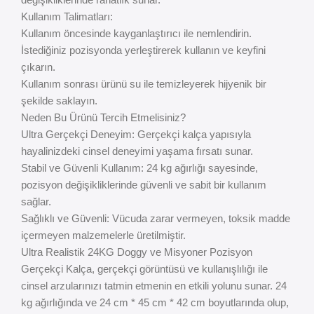
Kullanım Talimatları:
Kullanım öncesinde kayganlaştırıcı ile nemlendirin.
İstediğiniz pozisyonda yerleştirerek kullanın ve keyfini
çıkarın.
Kullanım sonrası ürünü su ile temizleyerek hijyenik bir
şekilde saklayın.
Neden Bu Ürünü Tercih Etmelisiniz?
Ultra Gerçekçi Deneyim: Gerçekçi kalça yapısıyla
hayalinizdeki cinsel deneyimi yaşama fırsatı sunar.
Stabil ve Güvenli Kullanım: 24 kg ağırlığı sayesinde,
pozisyon değişikliklerinde güvenli ve sabit bir kullanım
sağlar.
Sağlıklı ve Güvenli: Vücuda zarar vermeyen, toksik madde
içermeyen malzemelerle üretilmiştir.
Ultra Realistik 24KG Doggy ve Misyoner Pozisyon
Gerçekçi Kalça, gerçekçi görüntüsü ve kullanışlılığı ile
cinsel arzularınızı tatmin etmenin en etkili yolunu sunar. 24
kg ağırlığında ve 24 cm * 45 cm * 42 cm boyutlarında olup,