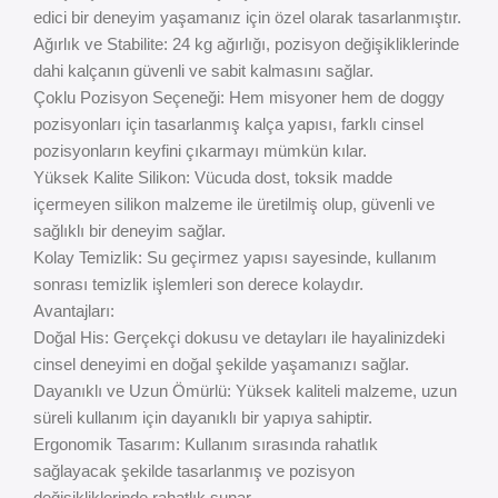
edici bir deneyim yaşamanız için özel olarak tasarlanmıştır.
Ağırlık ve Stabilite: 24 kg ağırlığı, pozisyon değişikliklerinde
dahi kalçanın güvenli ve sabit kalmasını sağlar.
Çoklu Pozisyon Seçeneği: Hem misyoner hem de doggy
pozisyonları için tasarlanmış kalça yapısı, farklı cinsel
pozisyonların keyfini çıkarmayı mümkün kılar.
Yüksek Kalite Silikon: Vücuda dost, toksik madde
içermeyen silikon malzeme ile üretilmiş olup, güvenli ve
sağlıklı bir deneyim sağlar.
Kolay Temizlik: Su geçirmez yapısı sayesinde, kullanım
sonrası temizlik işlemleri son derece kolaydır.
Avantajları:
Doğal His: Gerçekçi dokusu ve detayları ile hayalinizdeki
cinsel deneyimi en doğal şekilde yaşamanızı sağlar.
Dayanıklı ve Uzun Ömürlü: Yüksek kaliteli malzeme, uzun
süreli kullanım için dayanıklı bir yapıya sahiptir.
Ergonomik Tasarım: Kullanım sırasında rahatlık
sağlayacak şekilde tasarlanmış ve pozisyon
değişikliklerinde rahatlık sunar.