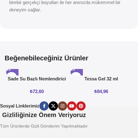
birebir gerçekçi boyutları ile her anınızda mükemmel bir
deneyim sağlar.
Beğenebileceğiniz Ürünler
Sade Su Bazlı Nemlendirici
Tessa Gel 32 ml
Jel 50ML
₺
72,60
₺
84,96
Sosyal Linklerimiz
Gizliliğinize Önem Veriyoruz
Tüm Ürünlerde Gizli Gönderim Yapılmaktadır