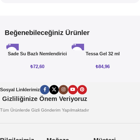
Beğenebileceğiniz Ürünler
Sade Su Bazlı Nemlendirici
Tessa Gel 32 ml
Jel 50ML
₺
72,60
₺
84,96
Sosyal Linklerimiz
Gizliliğinize Önem Veriyoruz
Tüm Ürünlerde Gizli Gönderim Yapılmaktadır