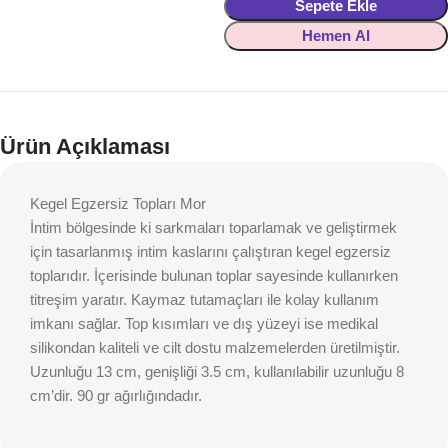
Sepete Ekle
Hemen Al
Ürün Açıklaması
Kegel Egzersiz Topları Mor
İntim bölgesinde ki sarkmaları toparlamak ve geliştirmek
için tasarlanmış intim kaslarını çalıştıran kegel egzersiz
toplarıdır. İçerisinde bulunan toplar sayesinde kullanırken
titreşim yaratır. Kaymaz tutamaçları ile kolay kullanım
imkanı sağlar. Top kısımları ve dış yüzeyi ise medikal
silikondan kaliteli ve cilt dostu malzemelerden üretilmiştir.
Uzunluğu 13 cm, genişliği 3.5 cm, kullanılabilir uzunluğu 8
cm’dir. 90 gr ağırlığındadır.