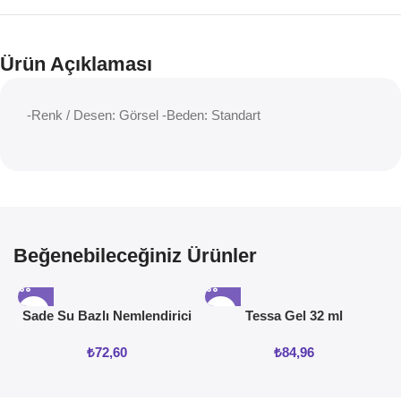
Ürün Açıklaması
-Renk / Desen: Görsel -Beden: Standart
Beğenebileceğiniz Ürünler
Sade Su Bazlı Nemlendirici
Tessa Gel 32 ml
Jel 50ML
₺
72,60
₺
84,96