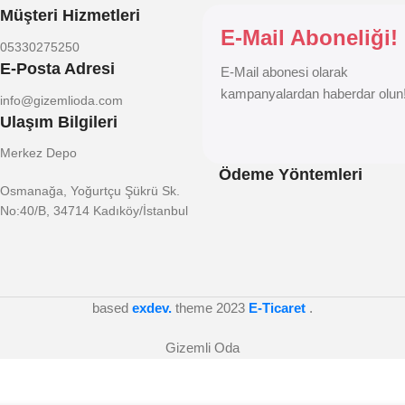
Müşteri Hizmetleri
E-Mail Aboneliği!
05330275250
E-Posta Adresi
E-Mail abonesi olarak
kampanyalardan haberdar olun
info@gizemlioda.com
Ulaşım Bilgileri
Merkez Depo
Ödeme Yöntemleri
Osmanağa, Yoğurtçu Şükrü Sk.
No:40/B, 34714 Kadıköy/İstanbul
based
exdev.
theme
2023
E-Ticaret
.
Gizemli Oda