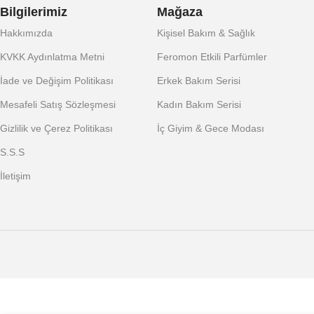
Bilgilerimiz
Mağaza
Hakkımızda
Kişisel Bakım & Sağlık
KVKK Aydınlatma Metni
Feromon Etkili Parfümler
İade ve Değişim Politikası
Erkek Bakım Serisi
Mesafeli Satış Sözleşmesi
Kadın Bakım Serisi
Gizlilik ve Çerez Politikası
İç Giyim & Gece Modası
S.S.S
İletişim