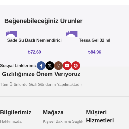
Beğenebileceğiniz Ürünler
Sade Su Bazlı Nemlendirici
Tessa Gel 32 ml
Jel 50ML
₺
72,60
₺
84,96
Sosyal Linklerimiz
Gizliliğinize Önem Veriyoruz
Tüm Ürünlerde Gizli Gönderim Yapılmaktadır
Bilgilerimiz
Mağaza
Müşteri
Hizmetleri
Hakkımızda
Kişisel Bakım & Sağlık