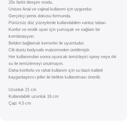
20x farklı titreşim modu.
Unisex Anal ve vajinal kullanım için uygundur.
Gerçekçi penis dokusu formunda.
Pürüzsüz düz yüzeylerde kullanılabilen vantuz taban.
Konfor ve erotik uyarı için yumuşak ve sağlam bir
kombinasyon.
Belden bağlamalı kemerler ile uyumludur.
Cilt dostu bodysafe malzemeden üretilmiştir.
Her kullanımdan sonra oyuncak temizleyici sprey veya ılık
su ile temizlemeyi unutmayın.
Daha konforlu ve rahat kullanım için su bazlı kaliteli
kayganlaştırıcı jeller ile birlikte kullanılması önerilir.
Uzunluk 21 cm
Kullanılabilir uzunluk 16 cm
Çap: 4.5 cm