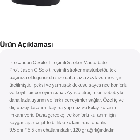
Ürün Açıklaması
Prof.Jason C Solo Titreşimli Stroker Mastürbatör
Prof. Jason C Solo titreşimli stroker mastürbatör, tek
başınıza olduğunuzda size daha fazla zevk vermek için
üretilmiştir. İpeksi ve yumuşak dokusu sayesinde konforlu
ve keyifli bir deneyim sunar. Ayrıca titreşimleri sebebiyle
daha fazla uyarım ve farklı deneyimler sağlar. Özel iç ve
dış düzey tasarımı kayma yapmaz ve kolay kullanım
imkanı verir. Daha gerçekçi ve konforlu kullanım için
kayganlaştırıcı jel ile birlikte kullanılması önerilir.
9.5 cm * 5.5 cm ebatlarındadır. 120 gr ağırlığındadır.