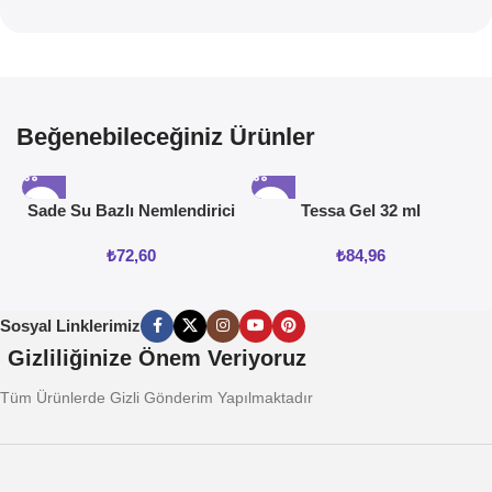
Beğenebileceğiniz Ürünler
Sade Su Bazlı Nemlendirici
Tessa Gel 32 ml
Jel 50ML
₺
72,60
₺
84,96
Sosyal Linklerimiz
Gizliliğinize Önem Veriyoruz
Tüm Ürünlerde Gizli Gönderim Yapılmaktadır