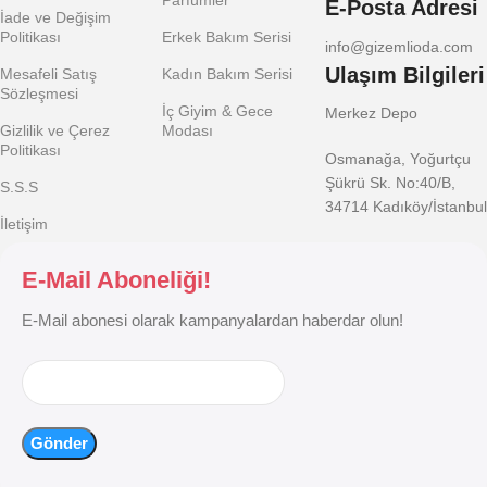
E-Posta Adresi
İade ve Değişim
Politikası
Erkek Bakım Serisi
info@gizemlioda.com
Ulaşım Bilgileri
Mesafeli Satış
Kadın Bakım Serisi
Sözleşmesi
İç Giyim & Gece
Merkez Depo
Gizlilik ve Çerez
Modası
Politikası
Osmanağa, Yoğurtçu
Şükrü Sk. No:40/B,
S.S.S
34714 Kadıköy/İstanbul
İletişim
E-Mail Aboneliği!
E-Mail abonesi olarak kampanyalardan haberdar olun!