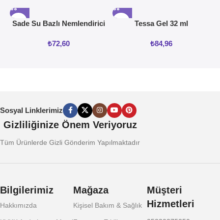
Sade Su Bazlı Nemlendirici
Tessa Gel 32 ml
Jel 50ML
₺
72,60
₺
84,96
Sosyal Linklerimiz
Gizliliğinize Önem Veriyoruz
Tüm Ürünlerde Gizli Gönderim Yapılmaktadır
Bilgilerimiz
Mağaza
Müşteri
Hizmetleri
Hakkımızda
Kişisel Bakım & Sağlık