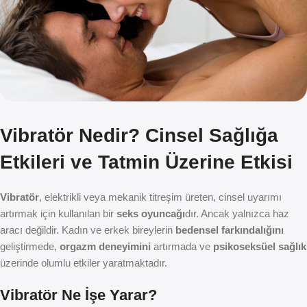
Vibratör Nedir? Cinsel Sağlığa
Etkileri ve Tatmin Üzerine Etkisi
Vibratör
, elektrikli veya mekanik titreşim üreten, cinsel uyarımı
artırmak için kullanılan bir
seks oyuncağı
dır. Ancak yalnızca haz
aracı değildir. Kadın ve erkek bireylerin
bedensel farkındalığını
geliştirmede,
orgazm deneyimini
artırmada ve
psikoseksüel sağlık
üzerinde olumlu etkiler yaratmaktadır.
Vibratör Ne İşe Yarar?