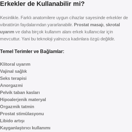
Erkekler de Kullanabilir mi?
Kesinlikle. Farklı anatomilere uygun cihazlar sayesinde erkekler de
vibratörün faydalarından yararlanabilir.
Prostat masajı
,
skrotal
uyarım
ve daha birçok kullanım alanı erkek kullanıcılar için
mevcuttur. Yani bu teknoloji yalnızca kadınlara özgü değildir.
Temel Terimler ve Bağlamlar:
Klitoral uyarım
Vajinal sağlık
Seks terapisi
Anorgazmi
Pelvik taban kasları
Hipoalerjenik materyal
Orgazmik tatmin
Prostat stimülasyonu
Libido artışı
Kayganlaştırıcı kullanımı